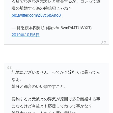
る店でわざわざ元カレと密会するか、コレって道
端の離婚する為の確信犯じゃね？
pic.twitter.com/Z8vc6bAno3
— 貧乏旗本四男坊 (@gvAu5vmP4JTUWXR)
2019年10月6日
記憶にございません！ってか？流行りに乗ってん
なぁ。
随分と都合のいい頭ですこと。
要約すると元彼との浮気が原因で多分離婚する事
になるけど今後とも応援してねって事かな？