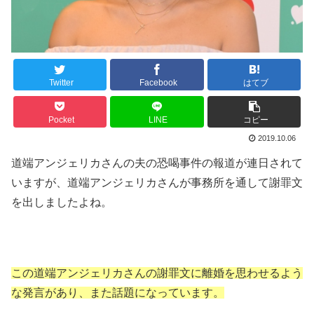
Twitter
Facebook
はてブ
Pocket
LINE
コピー
2019.10.06
道端アンジェリカさんの夫の恐喝事件の報道が連日されて
いますが、道端アンジェリカさんが事務所を通して謝罪文
を出しましたよね。
この道端アンジェリカさんの謝罪文に離婚を思わせるよう
な発言があり、また話題になっています。