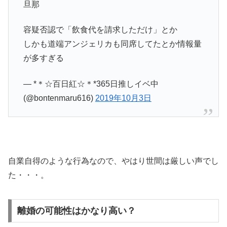
旦那
容疑否認で「飲食代を請求しただけ」とか
しかも道端アンジェリカも同席してたとか情報量
が多すぎる
— *＊☆百日紅☆＊*365日推しイベ中
(@bontenmaru616)
2019年10月3日
自業自得のような行為なので、やはり世間は厳しい声でし
た・・・。
離婚の可能性はかなり高い？