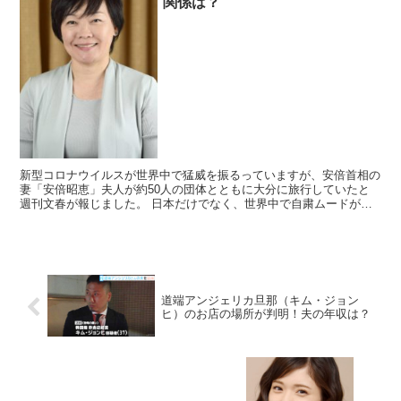
関係は？
新型コロナウイルスが世界中で猛威を振るっていますが、安倍首相の
妻「安倍昭恵」夫人が約50人の団体とともに大分に旅行していたと
週刊文春が報じました。 日本だけでなく、世界中で自粛ムードが続
いている中、また・・・？ と批判の...
道端アンジェリカ旦那（キム・ジョン
ヒ）のお店の場所が判明！夫の年収は？