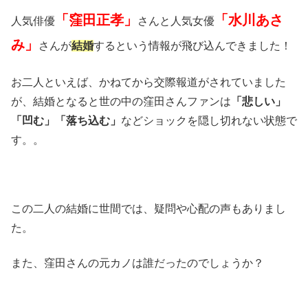
「窪田正孝」
「水川あさ
人気俳優
さんと人気女優
み」
さんが
結婚
するという情報が飛び込んできました！
お二人といえば、かねてから交際報道がされていました
が、結婚となると世の中の窪田さんファンは
「悲しい」
「凹む」「落ち込む」
などショックを隠し切れない状態で
す。。
この二人の結婚に世間では、疑問や心配の声もありまし
た。
また、窪田さんの元カノは誰だったのでしょうか？