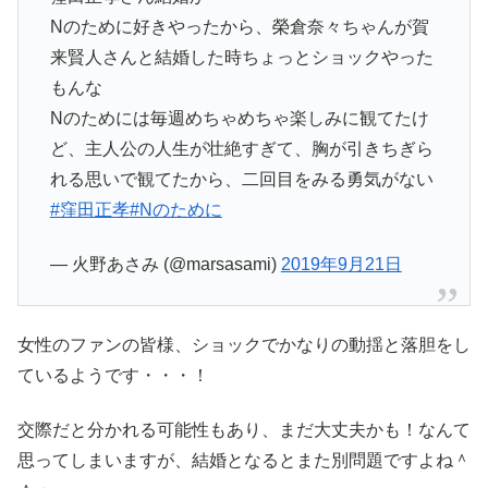
Nのために好きやったから、榮倉奈々ちゃんが賀
来賢人さんと結婚した時ちょっとショックやった
もんな
Nのためには毎週めちゃめちゃ楽しみに観てたけ
ど、主人公の人生が壮絶すぎて、胸が引きちぎら
れる思いで観てたから、二回目をみる勇気がない
#窪田正孝
#Nのために
— 火野あさみ (@marsasami)
2019年9月21日
女性のファンの皆様、ショックでかなりの動揺と落胆をし
ているようです・・・！
交際だと分かれる可能性もあり、まだ大丈夫かも！なんて
思ってしまいますが、結婚となるとまた別問題ですよね＾