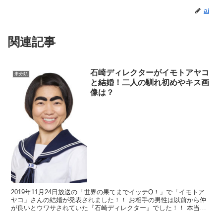
ai
関連記事
石崎ディレクターがイモトアヤコ
未分類
と結婚！二人の馴れ初めやキス画
像は？
2019年11月24日放送の「世界の果てまでイッテQ！」で「イモトア
ヤコ」さんの結婚が発表されました！！ お相手の男性は以前から仲
が良いとウワサされていた『石崎ディレクター』でした！！ 本当に
この日の放送では驚きました！...