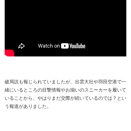
破局説も報じられていましたが、出雲大社や羽田空港で一
緒にいるところの目撃情報やお揃いのスニーカーを履いて
いることから、やはりまだ交際が続いているのでは？とい
う報道がありました。