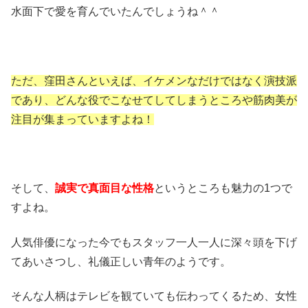
水面下で愛を育んでいたんでしょうね＾＾
ただ、窪田さんといえば、イケメンなだけではなく演技派
であり、どんな役でこなせてしてしまうところや筋肉美が
注目が集まっていますよね！
そして、
誠実で真面目な性格
というところも魅力の1つで
すよね。
人気俳優になった今でもスタッフ一人一人に深々頭を下げ
てあいさつし、礼儀正しい青年のようです。
そんな人柄はテレビを観ていても伝わってくるため、女性