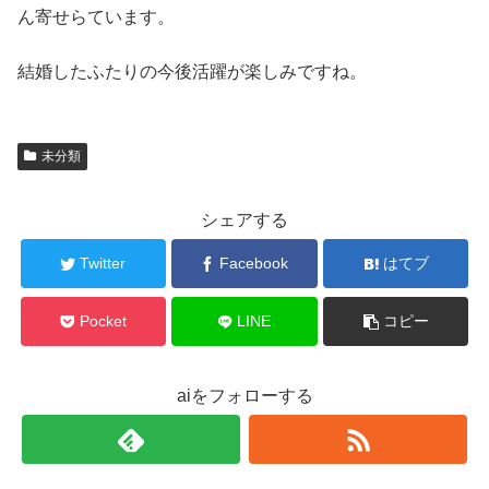
ん寄せらています。
結婚したふたりの今後活躍が楽しみですね。
未分類
シェアする
Twitter
Facebook
はてブ
Pocket
LINE
コピー
aiをフォローする