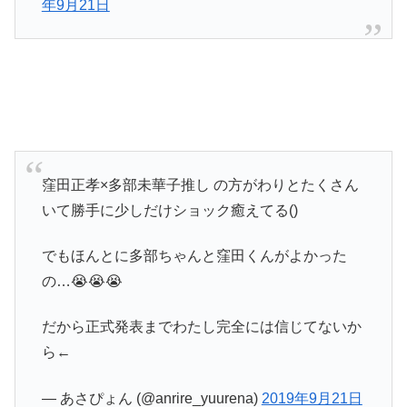
年9月21日
窪田正孝×多部未華子推し の方がわりとたくさん
いて勝手に少しだけショック癒えてる()
でもほんとに多部ちゃんと窪田くんがよかった
の…😭😭😭
だから正式発表までわたし完全には信じてないか
ら←
— あさぴょん (@anrire_yuurena)
2019年9月21日