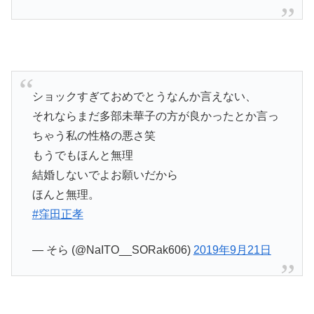
ショックすぎておめでとうなんか言えない、
それならまだ多部未華子の方が良かったとか言っ
ちゃう私の性格の悪さ笑
もうでもほんと無理
結婚しないでよお願いだから
ほんと無理。
#窪田正孝
— そら (@NaITO__SORak606)
2019年9月21日