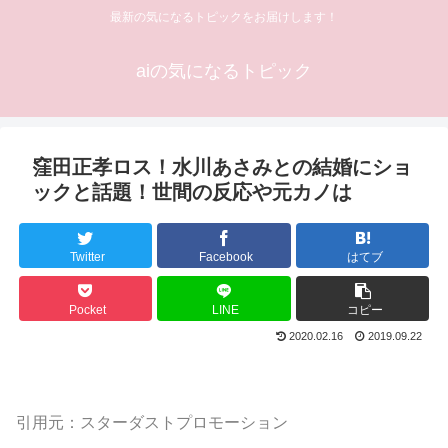
最新の気になるトピックをお届けします！
aiの気になるトピック
窪田正孝ロス！水川あさみとの結婚にショ
ックと話題！世間の反応や元カノは
Twitter
Facebook
はてブ
Pocket
LINE
コピー
2020.02.16
2019.09.22
引用元：スターダストプロモーション