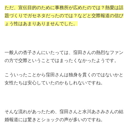
ただ、宣伝目的のために事務所が広めたのでは？熱愛は話
題づくりでガセネタだったのでは？などと交際報道の信ぴ
ょう性はあまりありませんでした。
一般人の杏子さんにいたっては、窪田さんの熱烈なファン
の方で交際ということではまったくなかったようです。
こういったことから窪田さんは独身を貫くのではないかと
女性たちは安心していたのかもしれないですね。
そんな流れがあったため、窪田さんと水川あさみさんの結
婚報道には驚きとショックの声が多いのですね。