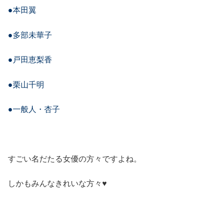
●本田翼
●多部未華子
●戸田恵梨香
●栗山千明
●一般人・杏子
すごい名だたる女優の方々ですよね。
しかもみんなきれいな方々♥