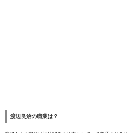
渡辺良治の職業は？