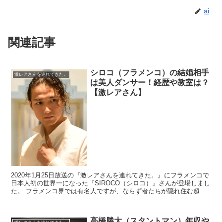
ai
関連記事
シロコ（フラメンコ）の結婚相手
激レアさんを連れてきた。
は美人ダンサー！経歴や教室は？
【激レアさん】
2020年1月25日放送の『激レアさんを連れてきた。』にフラメンコで
日本人初の世界一になった『SIROCO（シロコ）』さんが登場しまし
た。 フラメンコ界では有名人ですが、ならず者たちが隠れ住む超危
険なスペインの洞窟で暮らしてい...
高橋勝大（スタントマン）年収や