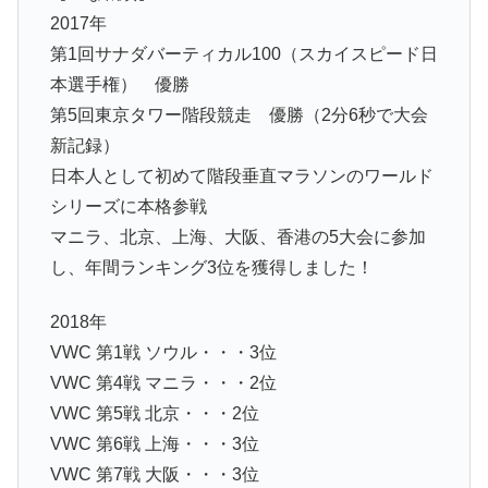
2017年
第1回サナダバーティカル100（スカイスピード日
本選手権） 優勝
第5回東京タワー階段競走 優勝（2分6秒で大会
新記録）
日本人として初めて階段垂直マラソンのワールド
シリーズに本格参戦
マニラ、北京、上海、大阪、香港の5大会に参加
し、年間ランキング3位を獲得しました！
2018年
VWC 第1戦 ソウル・・・3位
VWC 第4戦 マニラ・・・2位
VWC 第5戦 北京・・・2位
VWC 第6戦 上海・・・3位
VWC 第7戦 大阪・・・3位