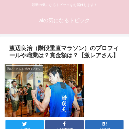
最新の気になるトピックをお届けします！
aiの気になるトピック
渡辺良治（階段垂直マラソン）のプロフィ
ールや職業は？賞金額は？【激レアさん】
激レアさんを連れてきた。