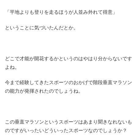
「平地よりも登りを走るほうが人並み外れて得意」
ということに気づいたんだとか。
どこで才能が開花するかというのはやはり分からないです
よね。
今まで経験してきたスポーツのおかげで階段垂直マラソン
の能力が発揮されたのでしょうね。
この垂直マラソンというスポーツはあまり聞きなれないも
のですがいったいどういったスポーツなのでしょうか？