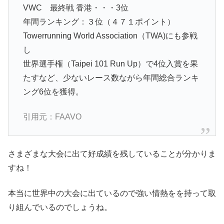
VWC 最終戦 香港・・・3位
年間ランキング：３位（４７１ポイント）
Towerrunning World Association（TWA)にも参戦
し
世界選手権（Taipei 101 Run Up）で4位入賞を果
たすなど、少ないレース数ながら年間総合ランキ
ング6位を獲得。
引用元：FAAVO
さまざまな大会に出て好成績を残していることが分かりま
すね！
本当に世界中の大会に出ているので強い情熱をを持って取
り組んでいるのでしょうね。