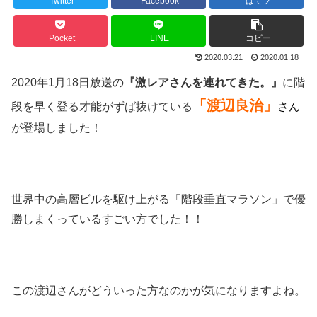
Twitter
Facebook
はてブ
Pocket
LINE
コピー
2020.03.21
2020.01.18
2020年1月18日放送の
『激レアさんを連れてきた。』
に階
「渡辺良治」
段を早く登る才能がずば抜けている
さん
が登場しました！
世界中の高層ビルを駆け上がる「階段垂直マラソン」で優
勝しまくっているすごい方でした！！
この渡辺さんがどういった方なのかが気になりますよね。