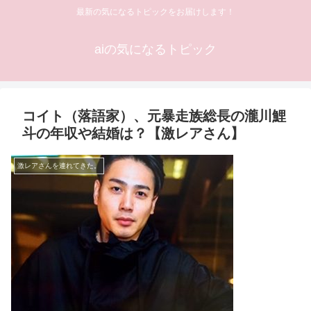
最新の気になるトピックをお届けします！
aiの気になるトピック
コイト（落語家）、元暴走族総長の瀧川鯉
斗の年収や結婚は？【激レアさん】
激レアさんを連れてきた。