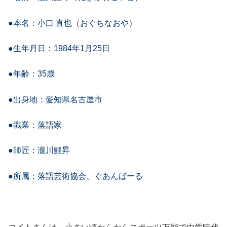
●本名：小口 直也（おぐちなおや）
●生年月日：1984年1月25日
●年齢：35歳
●出身地：愛知県名古屋市
●職業：落語家
●師匠：瀧川鯉昇
●所属：落語芸術協会、ぐあんばーる