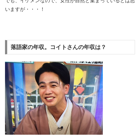
でも、イケメンなので、女性が自然と集まっているとは思
いますが・・・！
落語家の年収。コイトさんの年収は？