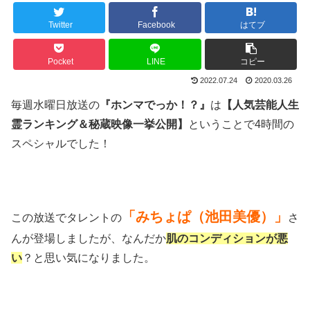
Twitter
Facebook
はてブ
Pocket
LINE
コピー
2022.07.24
2020.03.26
毎週水曜日放送の
『ホンマでっか！？』
は
【人気芸能人生
霊ランキング＆秘蔵映像一挙公開】
ということで4時間の
スペシャルでした！
「みちょぱ（池田美優）」
この放送でタレントの
さ
んが登場しましたが、なんだか
肌のコンディションが悪
い
？と思い気になりました。