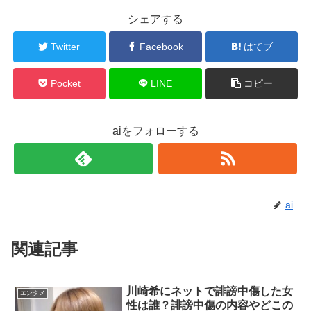
シェアする
Twitter
Facebook
はてブ
Pocket
LINE
コピー
aiをフォローする
ai
関連記事
川崎希にネットで誹謗中傷した女
エンタメ
性は誰？誹謗中傷の内容やどこの