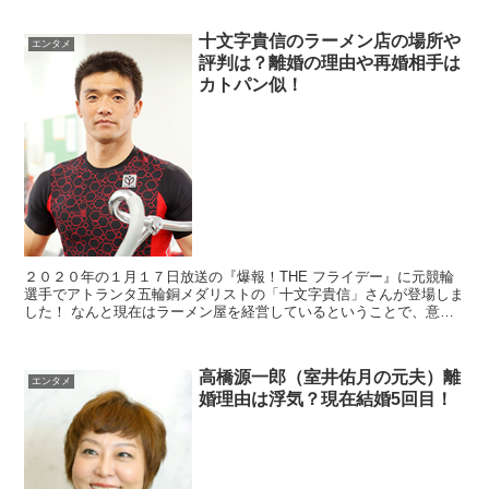
十文字貴信のラーメン店の場所や
エンタメ
評判は？離婚の理由や再婚相手は
カトパン似！
２０２０年の１月１７日放送の『爆報！THE フライデー』に元競輪
選手でアトランタ五輪銅メダリストの「十文字貴信」さんが登場しま
した！ なんと現在はラーメン屋を経営しているということで、意外
な転身で驚いてしまいますね。十文字さん...
高橋源一郎（室井佑月の元夫）離
エンタメ
婚理由は浮気？現在結婚5回目！