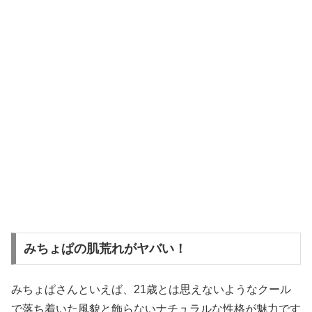
みちょぱの肌荒れがヤバい！
みちょぱさんといえば、21歳とは思えないようなクール
で落ち着いた風貌と飾らないナチュラルな性格が魅力です