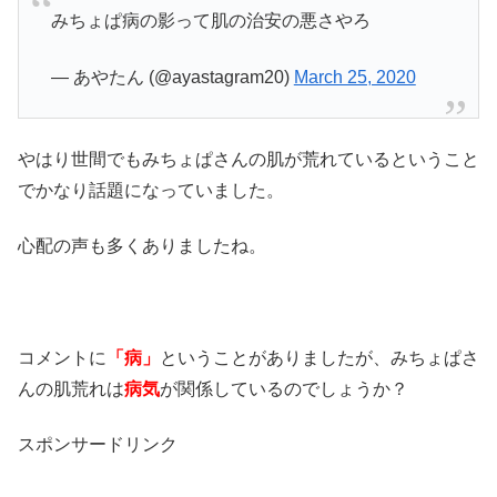
みちょぱ病の影って肌の治安の悪さやろ
— あやたん (@ayastagram20)
March 25, 2020
やはり世間でもみちょぱさんの肌が荒れているということ
でかなり話題になっていました。
心配の声も多くありましたね。
コメントに
「病」
ということがありましたが、みちょぱさ
んの肌荒れは
病気
が関係しているのでしょうか？
スポンサードリンク