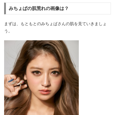
みちょぱの肌荒れの画像は？
まずは、もともとのみちょぱさんの肌を見ていきましょ
う。