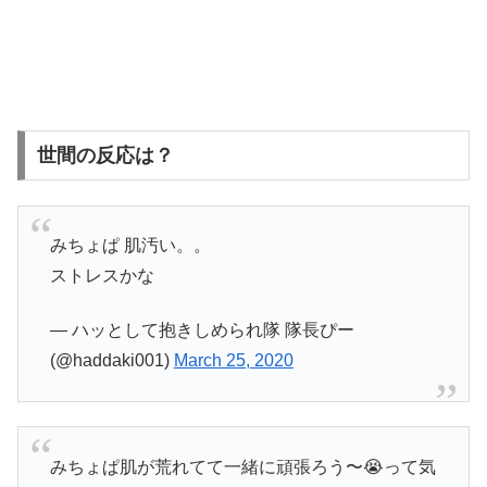
世間の反応は？
みちょぱ 肌汚い。。
ストレスかな
— ハッとして抱きしめられ隊 隊長ぴー
(@haddaki001)
March 25, 2020
みちょぱ肌が荒れてて一緒に頑張ろう〜😭って気