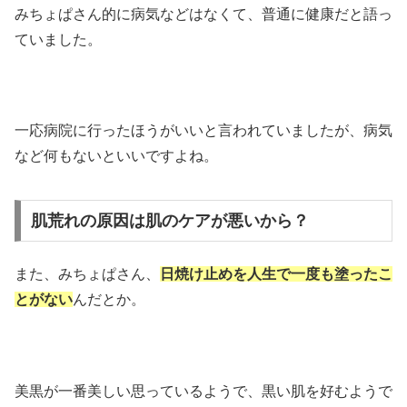
みちょぱさん的に病気などはなくて、普通に健康だと語っ
ていました。
一応病院に行ったほうがいいと言われていましたが、病気
など何もないといいですよね。
肌荒れの原因は肌のケアが悪いから？
また、みちょぱさん、
日焼け止めを人生で一度も塗ったこ
とがない
んだとか。
美黒が一番美しい思っているようで、黒い肌を好むようで