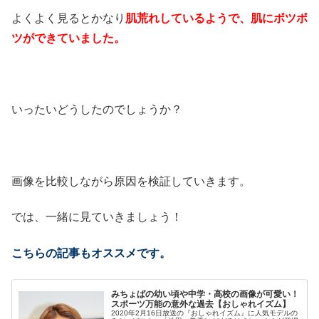
よくよく見るとかなり
肌荒れしているようで、肌にボツボ
ツができていました。
いったいどうしたのでしょうか？
画像を比較しながら原因を検証していきます。
では、一緒に見ていきましょう！
こちらの記事もオススメです。
みちょぱの幼い頃や中学・高校の画像が可愛い！
スポーツ万能の意外な過去【おしゃれイズム】
2020年2月16日放送の『おしゃれイズム』に人気モデルの